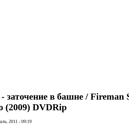
 заточение в башне / Fireman 
no (2009) DVDRip
ь, 2011 - 09:19