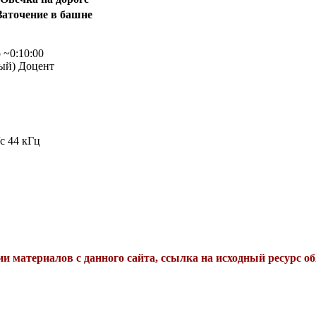
Заточение в башне
 ~0:10:00
ый) Доцент
с 44 кГц
и материалов с данного сайта, ссылка на исходный ресурс об