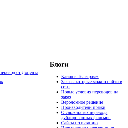
Блоги
Канал в Телеграмм
Заказы которые можно найти в
ма
сети
Новые условия переводов на
заказ
Вероломное решение
Производители пряжи
О сложностях перевода
дублированных фильмов
Сайты по вязанию
Новые заказы временно не