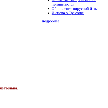
принимаются
Обновление вирусной базы
И снова о Тракторе
подробнее
язательна.