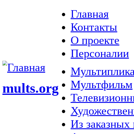
Главная
Контакты
О проекте
Персоналии
Мультиплика
Мультфильм
mults.org
Телевизионн
Художестве
Из заказных