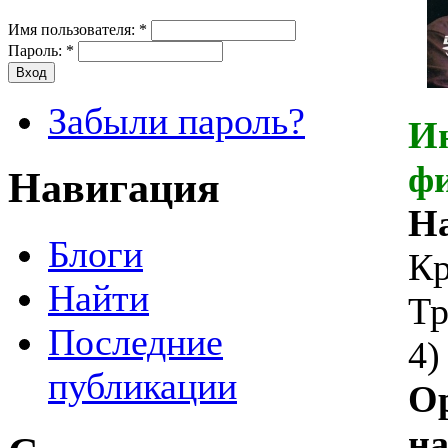
Имя пользователя:
*
Пароль:
*
Забыли пароль?
И
ф
Навигация
Н
Блоги
Кр
Найти
Тр
Последние
4)
публикации
О
на