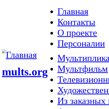
Главная
Контакты
О проекте
Персоналии
Мультиплика
Мультфильм
mults.org
Телевизионн
Художестве
Из заказных