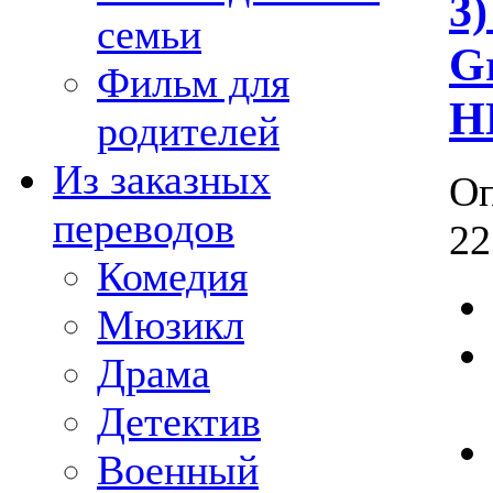
3)
семьи
G
Фильм для
H
родителей
Из заказных
Оп
переводов
22
Комедия
Мюзикл
Драма
Детектив
Военный