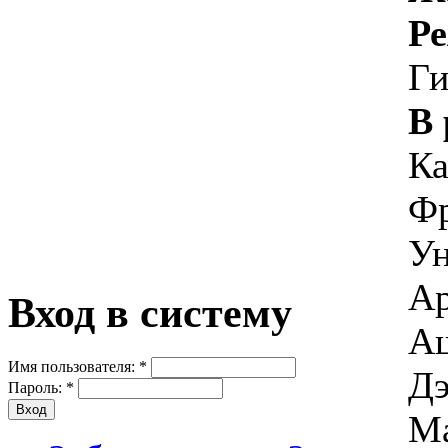
Ре
Ги
В 
Ка
Фр
Ун
Ар
Вход в систему
Аш
Имя пользователя:
*
Дэ
Пароль:
*
Ма