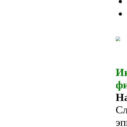
И
ф
Н
Сл
эп