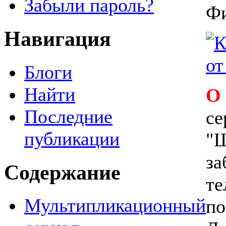
Забыли пароль?
Фи
Навигация
Блоги
Найти
О
Последние
се
публикации
"Ш
за
Содержание
те
Мультипликационный
по