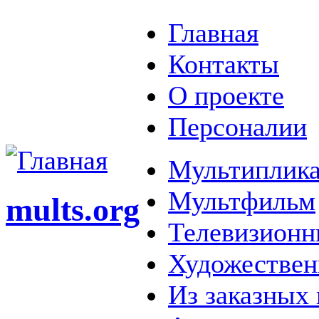
Главная
Контакты
О проекте
Персоналии
Мультиплика
Мультфильм
mults.org
Телевизионн
Художестве
Из заказных