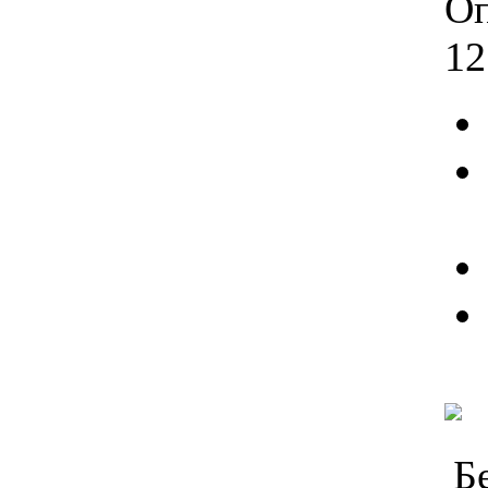
Оп
12