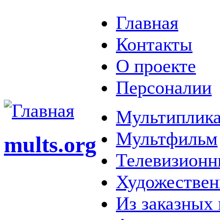
Главная
Контакты
О проекте
Персоналии
Мультиплика
Мультфильм
mults.org
Телевизионн
Художестве
Из заказных