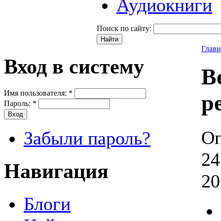
Аудиокниги
Поиск по сайту:
Главн
Вход в систему
В
Имя пользователя:
*
р
Пароль:
*
Оп
Забыли пароль?
24
Навигация
20
Блоги