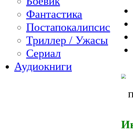
Боевик
Фантастика
Постапокалипсис
Триллер / Ужасы
Сериал
Аудиокниги
И