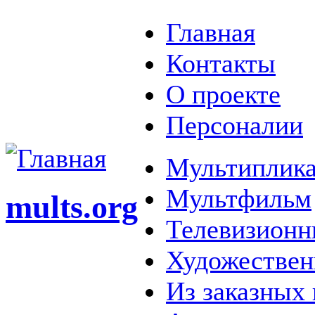
Главная
Контакты
О проекте
Персоналии
Мультиплика
Мультфильм
mults.org
Телевизионн
Художестве
Из заказных