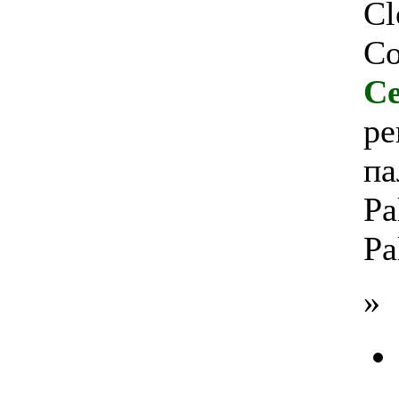
Cl
Co
Се
ре
па
Pa
Pa
»